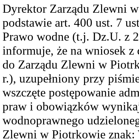
Dyrektor Zarządu Zlewni w
podstawie art. 400 ust. 7 us
Prawo wodne (t.j. Dz.U. z 2
informuje, że na wniosek z
do Zarządu Zlewni w Piotr
r.), uzupełniony przy piśmie
wszczęte postępowanie admi
praw i obowiązków wynikaj
wodnoprawnego udzieloneg
Zlewni w Piotrkowie znak