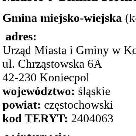
Gmina miejsko-wiejska
(k
adres:
Urząd Miasta i Gminy w K
ul. Chrząstowska 6A
42-230 Koniecpol
województwo:
śląskie
powiat:
częstochowski
kod TERYT:
2404063