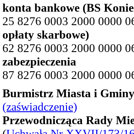
konta bankowe (BS Konie
25 8276 0003 2000 0000 
opłaty skarbowe)
62 8276 0003 2000 0000 
zabezpieczenia
87 8276 0003 2000 0000 0
Burmistrz Miasta i Gminy
(zaświadczenie)
Przewodnicząca Rady Miej
(
Uchwała Nr XXVII/173/1