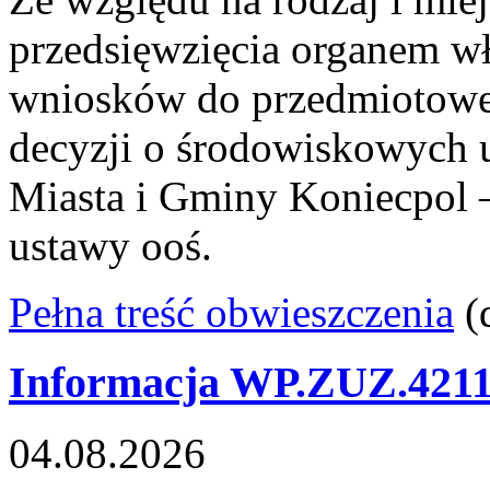
przedsięwzięcia organem w
wniosków do przedmiotowe
decyzji o środowiskowych 
Miasta i Gminy Koniecpol —
ustawy ooś.
Pełna treść obwieszczenia
(
Informacja WP.ZUZ.4211.
04.08.2026