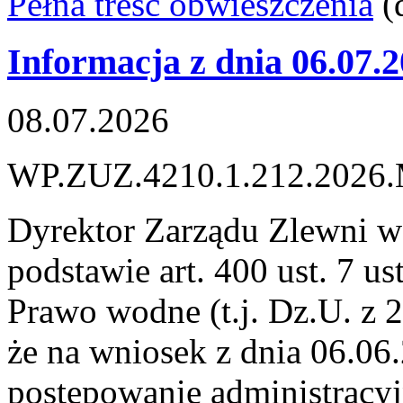
Pełna treść obwieszczenia
(
Informacja z dnia 06.07.
08.07.2026
WP.ZUZ.4210.1.212.2026
Dyrektor Zarządu Zlewni w
podstawie art. 400 ust. 7 us
Prawo wodne (t.j. Dz.U. z 2
że na wniosek z dnia 06.06.
postępowanie administracyj