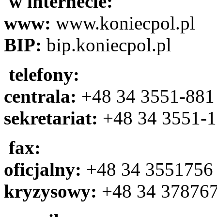
w internecie:
www:
www.koniecpol.pl
BIP:
bip.koniecpol.pl
telefony:
centrala:
+48 34 3551-881
sekretariat:
+48 34 3551-
fax:
oficjalny
:
+48 34 3551756
kryzysowy:
+48 34 37876