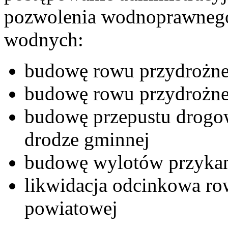
pozwolenia wodnoprawnego
wodnych:
budowę rowu przydrożne
budowę rowu przydrożne
budowę przepustu drogo
drodze gminnej
budowę wylotów przyka
likwidacja odcinkowa ro
powiatowej