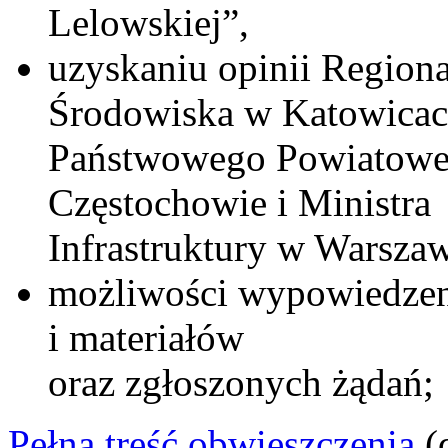
Lelowskiej”,
uzyskaniu opinii Region
Środowiska w Katowicac
Państwowego Powiatoweg
Częstochowie i Ministra
Infrastruktury w Warszaw
możliwości wypowiedzen
i materiałów
oraz zgłoszonych żądań;
Pełna treść obwieszczenia
(