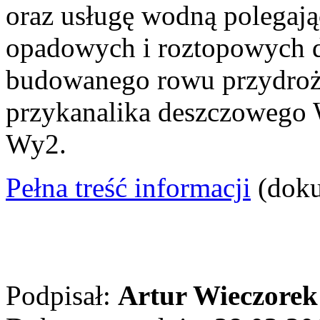
oraz usługę wodną polegaj
opadowych i roztopowych 
budowanego rowu przydroż
przykanalika deszczowego
Wy2.
Pełna treść informacji
(dok
Podpisał:
Artur Wieczorek