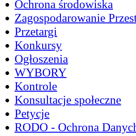
Ochrona środowiska
Zagospodarowanie Przes
Przetargi
Konkursy
Ogłoszenia
WYBORY
Kontrole
Konsultacje społeczne
Petycje
RODO - Ochrona Danyc