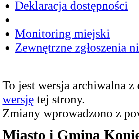
Deklaracja dostępności
Monitoring miejski
Zewnętrzne zgłoszenia n
To jest wersja archiwalna z
wersję
tej strony.
Zmiany wprowadzono z p
Miasto i Gmina Koni