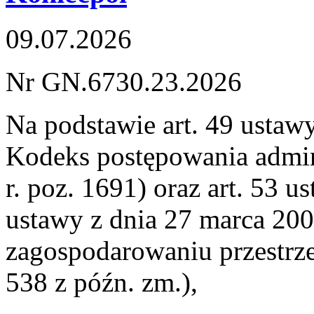
09.07.2026
Nr GN.6730.23.2026
Na podstawie art. 49 ustawy
Kodeks postępowania admini
r. poz. 1691) oraz art. 53 us
ustawy z dnia 27 marca 200
zagospodarowaniu przestrzen
538 z późn. zm.),