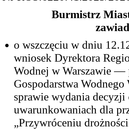
Burmistrz Mias
zawiad
o wszczęciu w dniu 12.1
wniosek Dyrektora Regi
Wodnej w Warszawie — 
Gospodarstwa Wodnego 
sprawie wydania decyzji
uwarunkowaniach dla prz
„Przywróceniu drożności 