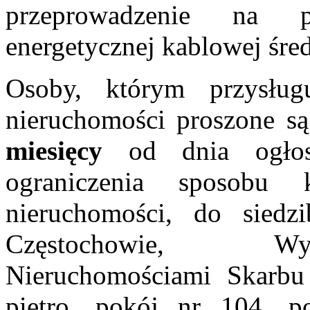
przeprowadzenie na p
energetycznej kablowej śred
Osoby, którym przysłu
nieruchomości proszone s
miesięcy
od dnia ogłosz
ograniczenia sposobu 
nieruchomości, do sied
Częstochowie, Wy
Nieruchomościami Skarbu 
piętro, pokój nr 104, p