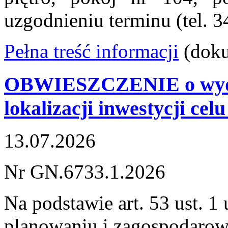
uzgodnieniu terminu (tel. 
Pełna treść informacji
(dok
OBWIESZCZENIE o wydani
lokalizacji inwestycji cel
13.07.2026
Nr GN.6733.1.2026
Na podstawie art. 53 ust. 1
planowaniu i zagospodarowa