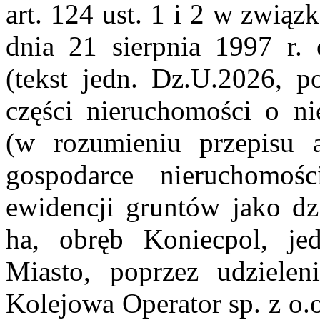
art. 124 ust. 1 i 2 w związ
dnia 21 sierpnia 1997 r.
(tekst jedn. Dz.U.2026, p
części nieruchomości o n
(w rozumieniu przepisu 
gospodarce nieruchomośc
ewidencji gruntów jako dz
ha, obręb Koniecpol, je
Miasto, poprzez udziele
Kolejowa Operator sp. z o.o