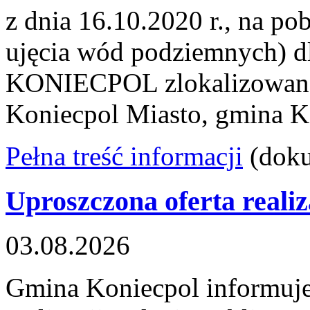
z dnia 16.10.2020 r., na p
ujęcia wód podziemnych) dl
KONIECPOL zlokalizowanej 
Koniecpol Miasto, gmina K
Pełna treść informacji
(dok
Uproszczona oferta realiz
03.08.2026
Gmina Koniecpol informuje,