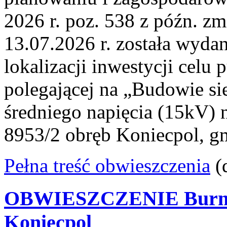
2026 r. poz. 538 z późn. zm
13.07.2026 r. została wydan
lokalizacji inwestycji celu 
polegającej na „Budowie sie
średniego napięcia (15kV) n
8953/2 obręb Koniecpol, g
Pełna treść obwieszczenia
(
OBWIESZCZENIE Burmis
Koniecpol