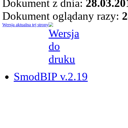
Dokument z dnia:
28.03.20
Dokument oglądany razy:
2
Wersja aktualna tej strony
SmodBIP v.2.19