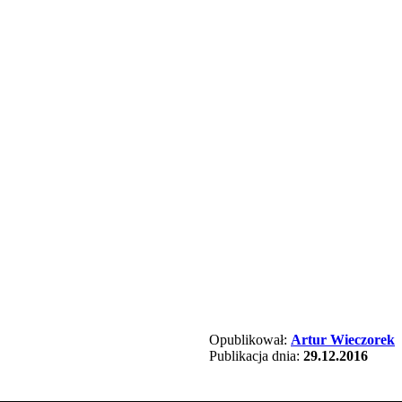
Opublikował:
Artur Wieczorek
Publikacja dnia:
29.12.2016