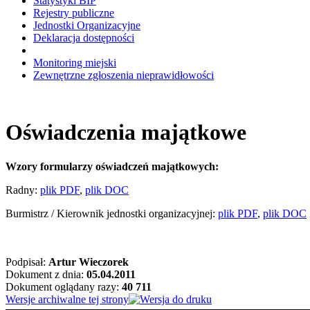
Statystyki BIP
Rejestry publiczne
Jednostki Organizacyjne
Deklaracja dostępności
Monitoring miejski
Zewnętrzne zgłoszenia nieprawidłowości
Oświadczenia majątkowe
Wzory formularzy oświadczeń majątkowych:
Radny:
plik PDF
,
plik DOC
Burmistrz / Kierownik jednostki organizacyjnej:
plik PDF
,
plik DOC
Podpisał:
Artur Wieczorek
Dokument z dnia:
05.04.2011
Dokument oglądany razy:
40 711
Wersje archiwalne tej strony