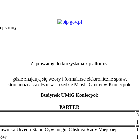
ej strony.
Zapraszamy do korzystania z platformy:
gdzie znajdują się wzory i formularze elektroniczne spraw,
które można załatwić w Urzędzie Miast i Gminy w Koniecpolu
Budynek UMiG Koniecpol:
PARTER
N
1
rownika Urzędu Stanu Cywilnego, Obsługa Rady Miejskiej
1
bów
1