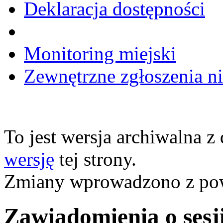
Deklaracja dostępności
Monitoring miejski
Zewnętrzne zgłoszenia n
To jest wersja archiwalna z
wersję
tej strony.
Zmiany wprowadzono z p
Zawiadomienia o sesj