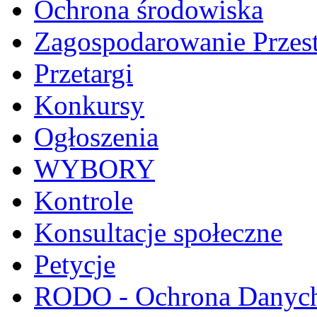
Ochrona środowiska
Zagospodarowanie Przes
Przetargi
Konkursy
Ogłoszenia
WYBORY
Kontrole
Konsultacje społeczne
Petycje
RODO - Ochrona Danyc