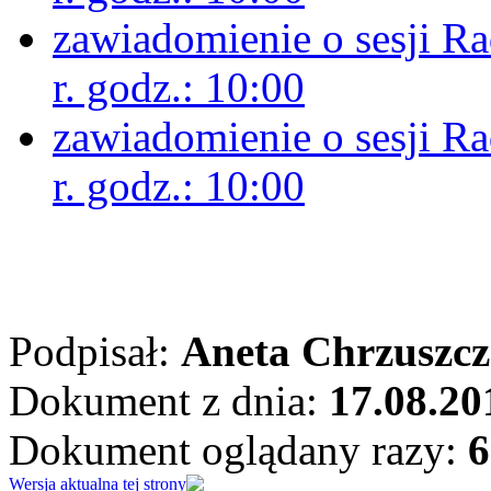
zawiadomienie o sesji R
r. godz.: 10:00
zawiadomienie o sesji R
r. godz.: 10:00
Podpisał:
Aneta Chrzuszcz
Dokument z dnia:
17.08.20
Dokument oglądany razy:
6
Wersja aktualna tej strony