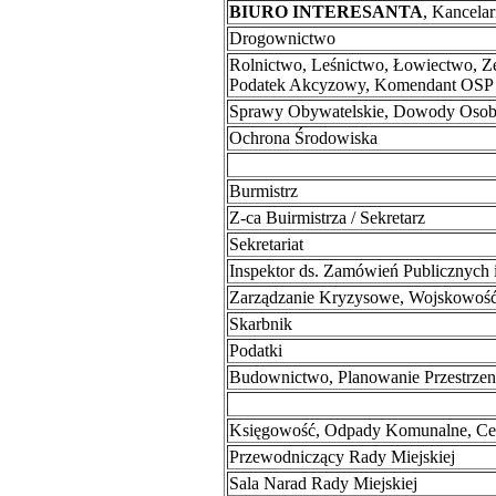
BIURO INTERESANTA
, Kancelar
Drogownictwo
Rolnictwo, Leśnictwo, Łowiectwo, Ze
Podatek Akcyzowy, Komendant OSP
Sprawy Obywatelskie, Dowody Osobi
Ochrona Środowiska
Burmistrz
Z-ca Buirmistrza / Sekretarz
Sekretariat
Inspektor ds. Zamówień Publicznych
Zarządzanie Kryzysowe, Wojskowość
Skarbnik
Podatki
Budownictwo, Planowanie Przestrze
Księgowość, Odpady Komunalne, Cent
Przewodniczący Rady Miejskiej
Sala Narad Rady Miejskiej