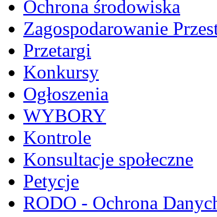
Ochrona środowiska
Zagospodarowanie Przes
Przetargi
Konkursy
Ogłoszenia
WYBORY
Kontrole
Konsultacje społeczne
Petycje
RODO - Ochrona Danyc