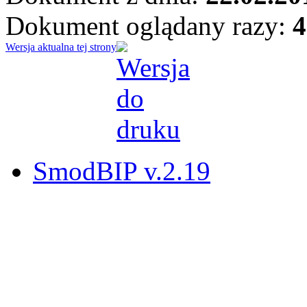
Dokument oglądany razy:
4
Wersja aktualna tej strony
SmodBIP v.2.19