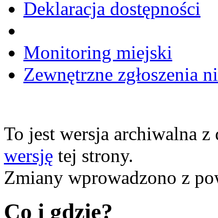
Deklaracja dostępności
Monitoring miejski
Zewnętrzne zgłoszenia n
To jest wersja archiwalna z
wersję
tej strony.
Zmiany wprowadzono z p
Co i gdzie?