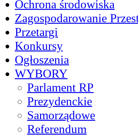
Ochrona środowiska
Zagospodarowanie Przes
Przetargi
Konkursy
Ogłoszenia
WYBORY
Parlament RP
Prezydenckie
Samorządowe
Referendum