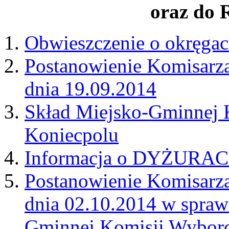
oraz do 
Obwieszczenie o okręga
Postanowienie Komisarz
dnia 19.09.2014
Skład Miejsko-Gminnej 
Koniecpolu
Informacja o DYŻURA
Postanowienie Komisarz
dnia 02.10.2014 w spraw
Gminnej Komisji Wyborc