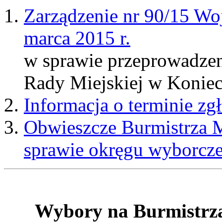
Zarządzenie nr 90/15 Wo
marca 2015 r.
w sprawie przeprowadze
Rady Miejskiej w Konie
Informacja o terminie z
Obwieszcze Burmistrza 
sprawie okręgu wyborcz
Wybory na Burmistrza