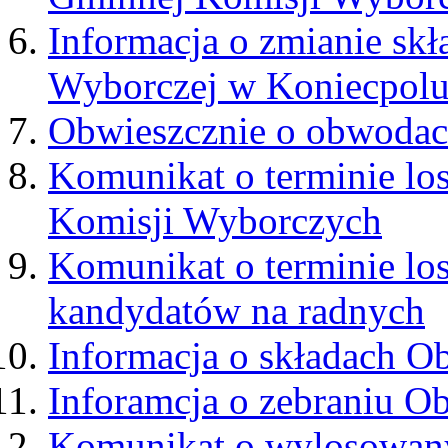
Informacja o zmianie sk
Wyborczej w Koniecpol
Obwieszcznie o obwodac
Komunikat o terminie l
Komisji Wyborczych
Komunikat o terminie lo
kandydatów na radnych
Informacja o składach 
Inforamcja o zebraniu 
Komunikat o wylosowany