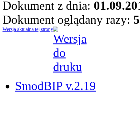
Dokument z dnia:
01.09.20
Dokument oglądany razy:
5
Wersja aktualna tej strony
SmodBIP v.2.19