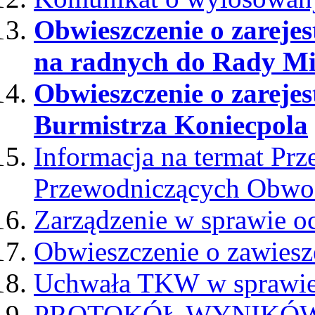
Obwieszczenie o zareje
na radnych do Rady Mi
Obwieszczenie o zarej
Burmistrza Koniecpola
Informacja na termat Pr
Przewodniczących Obwo
Zarządzenie w sprawie o
Obwieszczenie o zawies
Uchwała TKW w sprawie
PROTOKÓŁ WYNIKÓW