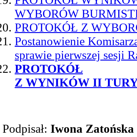
WYBORÓW BURMIST
PROTOKÓŁ Z WYBORÓ
Postanowienie Komisarz
sprawie pierwszej sesji 
PROTOKÓŁ
Z WYNIKÓW II TUR
Podpisał:
Iwona Zatońska