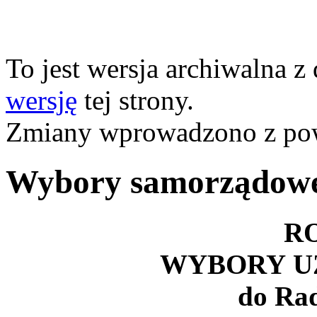
To jest wersja archiwalna z
wersję
tej strony.
Zmiany wprowadzono z p
Wybory samorządow
RO
WYBORY U
do Rad