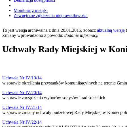
Deklaracja dostępności
Monitoring miejski
Zewnętrzne zgłoszenia nieprawidłowości
To jest wersja archiwalna z dnia 20.01.2015, zobacz
aktualną wersję
t
Zmiany wprowadzono z powodu:
dodanie informacji
Uchwały Rady Miejskiej w Konie
Uchwała Nr IV/19/14
w sprawie określenia przystanków komunikacyjnych na terenie Gminy
Uchwała Nr IV/20/14
w sprawie zarządzenia wyborów sołtysów i rad sołeckich.
Uchwała Nr IV/21/14
w sprawie zmiany uchwały budżetowej Rady Miejskiej w Koniecpolu
Uchwała Nr IV/22/14