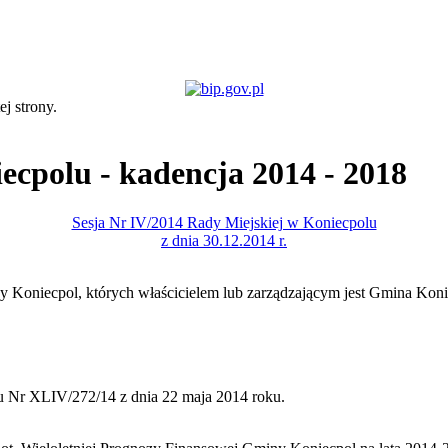
ej strony.
cpolu - kadencja 2014 - 2018
Sesja Nr IV/2014 Rady Miejskiej w Koniecpolu
z dnia 30.12.2014 r.
 Koniecpol, których właścicielem lub zarządzającym jest Gmina Konie
 Nr XLIV/272/14 z dnia 22 maja 2014 roku.