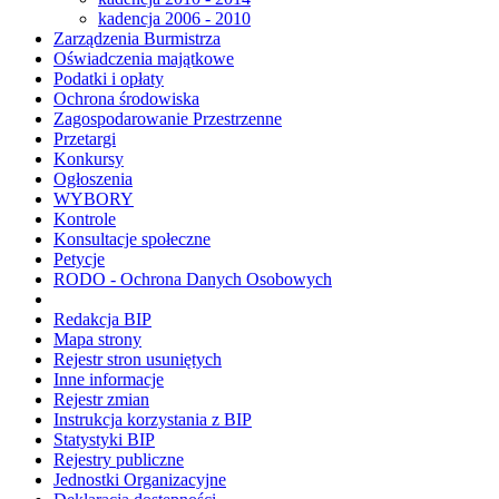
kadencja 2006 - 2010
Zarządzenia Burmistrza
Oświadczenia majątkowe
Podatki i opłaty
Ochrona środowiska
Zagospodarowanie Przestrzenne
Przetargi
Konkursy
Ogłoszenia
WYBORY
Kontrole
Konsultacje społeczne
Petycje
RODO - Ochrona Danych Osobowych
Redakcja BIP
Mapa strony
Rejestr stron usuniętych
Inne informacje
Rejestr zmian
Instrukcja korzystania z BIP
Statystyki BIP
Rejestry publiczne
Jednostki Organizacyjne