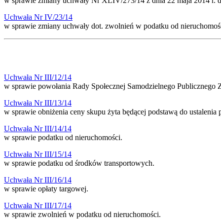
w sprawie zmiany uchwały Nr XLIV/273/14 z dnia 22 maja 2014 r. d
Uchwała Nr IV/23/14
w sprawie zmiany uchwały dot. zwolnień w podatku od nieruchomoś
Uchwała Nr III/12/14
w sprawie powołania Rady Społecznej Samodzielnego Publicznego 
Uchwała Nr III/13/14
w sprawie obniżenia ceny skupu żyta będącej podstawą do ustalenia
Uchwała Nr III/14/14
w sprawie podatku od nieruchomości.
Uchwała Nr III/15/14
w sprawie podatku od środków transportowych.
Uchwała Nr III/16/14
w sprawie opłaty targowej.
Uchwała Nr III/17/14
w sprawie zwolnień w podatku od nieruchomości.