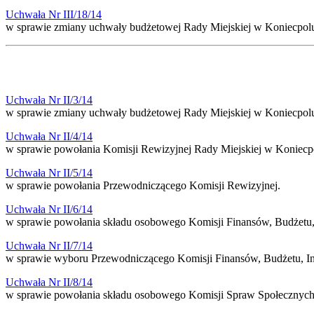
Uchwała Nr III/18/14
w sprawie zmiany uchwały budżetowej Rady Miejskiej w Koniecpolu
Uchwała Nr II/3/14
w sprawie zmiany uchwały budżetowej Rady Miejskiej w Koniecpolu
Uchwała Nr II/4/14
w sprawie powołania Komisji Rewizyjnej Rady Miejskiej w Koniecp
Uchwała Nr II/5/14
w sprawie powołania Przewodniczącego Komisji Rewizyjnej.
Uchwała Nr II/6/14
w sprawie powołania składu osobowego Komisji Finansów, Budżetu, 
Uchwała Nr II/7/14
w sprawie wyboru Przewodniczącego Komisji Finansów, Budżetu, In
Uchwała Nr II/8/14
w sprawie powołania składu osobowego Komisji Spraw Społecznych 