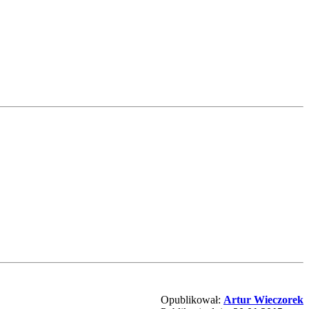
Opublikował:
Artur Wieczorek