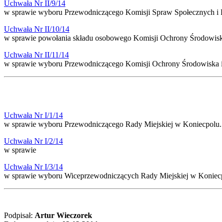
Uchwała Nr II/9/14
w sprawie wyboru Przewodniczącego Komisji Spraw Społecznych i P
Uchwała Nr II/10/14
w sprawie powołania składu osobowego Komisji Ochrony Środowisk
Uchwała Nr II/11/14
w sprawie wyboru Przewodniczącego Komisji Ochrony Środowiska i
Uchwała Nr I/1/14
w sprawie wyboru Przewodniczącego Rady Miejskiej w Koniecpolu.
Uchwała Nr I/2/14
w sprawie
Uchwała Nr I/3/14
w sprawie wyboru Wiceprzewodniczących Rady Miejskiej w Koniec
Podpisał:
Artur Wieczorek