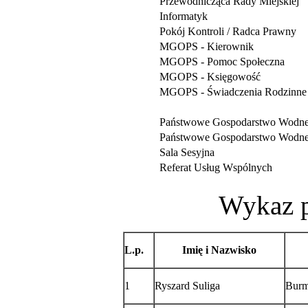
Przewodnicząca Rady Miejskiej
Informatyk
Pokój Kontroli / Radca Prawny
MGOPS - Kierownik
MGOPS - Pomoc Społeczna
MGOPS - Księgowość
MGOPS - Świadczenia Rodzinne
Państwowe Gospodarstwo Wodne 
Państwowe Gospodarstwo Wodne 
Sala Sesyjna
Referat Usług Wspólnych
Wykaz 
L.p.
Imię i Nazwisko
1
Ryszard Suliga
Burm