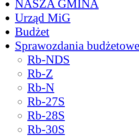
NASZA GMINA
Urząd MiG
Budżet
Sprawozdania budżetow
Rb-NDS
Rb-Z
Rb-N
Rb-27S
Rb-28S
Rb-30S