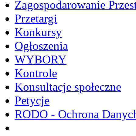
Zagospodarowanie Przes
Przetargi
Konkursy
Ogłoszenia
WYBORY
Kontrole
Konsultacje społeczne
Petycje
RODO - Ochrona Danyc