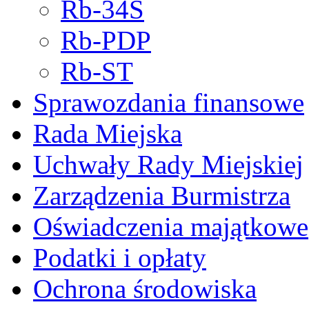
Rb-34S
Rb-PDP
Rb-ST
Sprawozdania finansowe
Rada Miejska
Uchwały Rady Miejskiej
Zarządzenia Burmistrza
Oświadczenia majątkowe
Podatki i opłaty
Ochrona środowiska