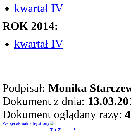
kwartał IV
ROK 2014:
kwartał IV
Podpisał:
Monika Starcze
Dokument z dnia:
13.03.20
Dokument oglądany razy:
4
Wersja aktualna tej strony