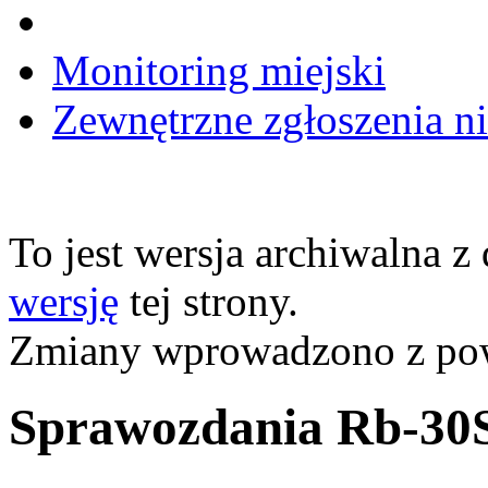
Monitoring miejski
Zewnętrzne zgłoszenia n
To jest wersja archiwalna z
wersję
tej strony.
Zmiany wprowadzono z p
Sprawozdania Rb-30