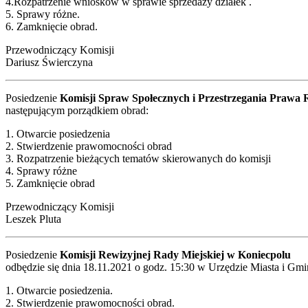
4.Rozpatrzenie wniosków w sprawie sprzedaży działek .
5. Sprawy różne.
6. Zamknięcie obrad.
Przewodniczący Komisji
Dariusz Świerczyna
Posiedzenie
Komisji Spraw Społecznych i Przestrzegania Prawa 
następującym porządkiem obrad:
1. Otwarcie posiedzenia
2. Stwierdzenie prawomocności obrad
3. Rozpatrzenie bieżących tematów skierowanych do komisji
4. Sprawy różne
5. Zamknięcie obrad
Przewodniczący Komisji
Leszek Pluta
Posiedzenie
Komisji Rewizyjnej Rady Miejskiej w Koniecpolu
odbędzie się dnia 18.11.2021 o godz. 15:30 w Urzędzie Miasta i Gm
1. Otwarcie posiedzenia.
2. Stwierdzenie prawomocności obrad.