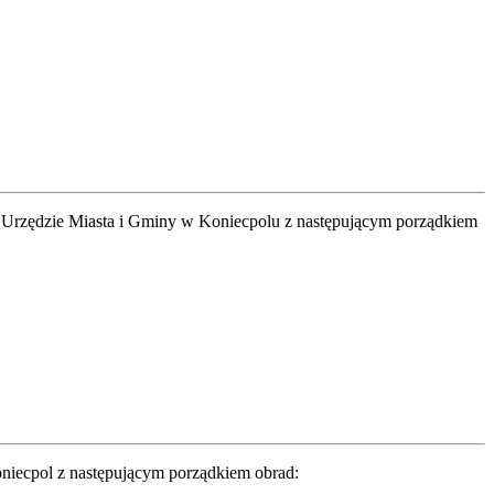
w Urzędzie Miasta i Gminy w Koniecpolu z następującym porządkiem
oniecpol z następującym porządkiem obrad: