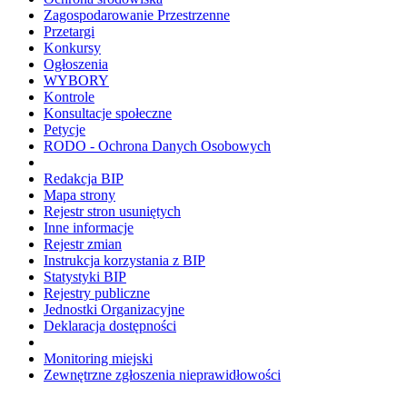
Zagospodarowanie Przestrzenne
Przetargi
Konkursy
Ogłoszenia
WYBORY
Kontrole
Konsultacje społeczne
Petycje
RODO - Ochrona Danych Osobowych
Redakcja BIP
Mapa strony
Rejestr stron usuniętych
Inne informacje
Rejestr zmian
Instrukcja korzystania z BIP
Statystyki BIP
Rejestry publiczne
Jednostki Organizacyjne
Deklaracja dostępności
Monitoring miejski
Zewnętrzne zgłoszenia nieprawidłowości