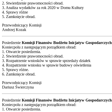
2. Stwierdzenie prawomocności obrad.
3. Analiza wydatków za rok 2020 w Domu Kultury
4. Sprawy różne
5. Zamknięcie obrad.
Przewodniczący Komisji
Andrzej Kozak
Posiedzenie
Komisji Finansów Budżetu Inicjatyw Gospodarczych
Koniecpolu z następującym porządkiem obrad:
1. Otwarcie posiedzenia.
2. Stwierdzenie prawomocności obrad.
3. Rozpatrzenie wniosków w sprawie sprzedaży działek
4. Rozpatrzenie wniosku w sprawie budowy oświetlenia
5. Sprawy różne.
6. Zamknięcie obrad.
Przewodniczący Komisji
Dariusz Świerczyna
Posiedzenie
Komisji Finansów Budżetu Inicjatyw Gospodarczych
Koniecpolu z następującym porządkiem obrad:
1. Otwarcie posiedzenia.