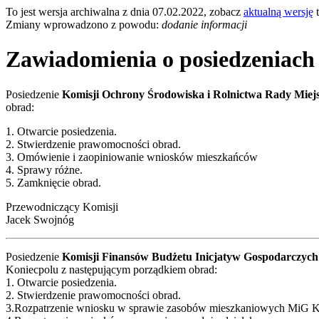
To jest wersja archiwalna z dnia 07.02.2022, zobacz
aktualną wersję
t
Zmiany wprowadzono z powodu:
dodanie informacji
Zawiadomienia o posiedzeniach
Posiedzenie
Komisji Ochrony Środowiska i Rolnictwa Rady Miejs
obrad:
1. Otwarcie posiedzenia.
2. Stwierdzenie prawomocności obrad.
3. Omówienie i zaopiniowanie wniosków mieszkańców
4. Sprawy różne.
5. Zamknięcie obrad.
Przewodniczący Komisji
Jacek Swojnóg
Posiedzenie
Komisji Finansów Budżetu Inicjatyw Gospodarczych
Koniecpolu z następującym porządkiem obrad:
1. Otwarcie posiedzenia.
2. Stwierdzenie prawomocności obrad.
3.Rozpatrzenie wniosku w sprawie zasobów mieszkaniowych MiG K