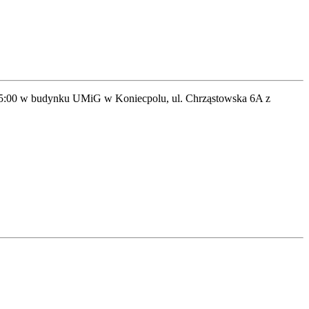
 15:00 w budynku UMiG w Koniecpolu, ul. Chrząstowska 6A z