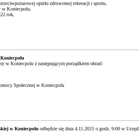
rzeciwpożarowej opieki zdrowotnej rekreacji i sportu,
y w Koniecpolu,
22 rok,
 Koniecpolu
iny w Koniecpolu z następującym porządkiem obrad:
Pomocy Społecznej w Koniecpolu
kiej w Koniecpolu
odbędzie się dnia 4.11.2021 o godz. 9:00 w Urzę