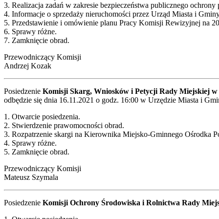
3. Realizacja zadań w zakresie bezpieczeństwa publicznego ochrony p
4. Informacje o sprzedaży nieruchomości przez Urząd Miasta i Gmin
5. Przedstawienie i omówienie planu Pracy Komisji Rewizyjnej na 20
6. Sprawy różne.
7. Zamknięcie obrad.
Przewodniczący Komisji
Andrzej Kozak
Posiedzenie
Komisji Skarg, Wniosków i Petycji Rady Miejskiej w
odbędzie się dnia 16.11.2021 o godz. 16:00 w Urzędzie Miasta i Gm
1. Otwarcie posiedzenia.
2. Stwierdzenie prawomocności obrad.
3. Rozpatrzenie skargi na Kierownika Miejsko-Gminnego Ośrodka 
4. Sprawy różne.
5. Zamknięcie obrad.
Przewodniczący Komisji
Mateusz Szymala
Posiedzenie
Komisji Ochrony Środowiska i Rolnictwa Rady Miejs