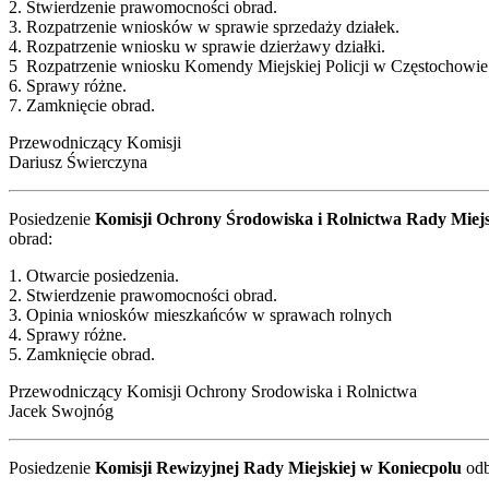
2. Stwierdzenie prawomocności obrad.
3. Rozpatrzenie wniosków w sprawie sprzedaży działek.
4. Rozpatrzenie wniosku w sprawie dzierżawy działki.
5 Rozpatrzenie wniosku Komendy Miejskiej Policji w Częstochowie
6. Sprawy różne.
7. Zamknięcie obrad.
Przewodniczący Komisji
Dariusz Świerczyna
Posiedzenie
Komisji Ochrony Środowiska i Rolnictwa Rady Miejs
obrad:
1. Otwarcie posiedzenia.
2. Stwierdzenie prawomocności obrad.
3. Opinia wniosków mieszkańców w sprawach rolnych
4. Sprawy różne.
5. Zamknięcie obrad.
Przewodniczący Komisji Ochrony Srodowiska i Rolnictwa
Jacek Swojnóg
Posiedzenie
Komisji Rewizyjnej Rady Miejskiej w Koniecpolu
odb