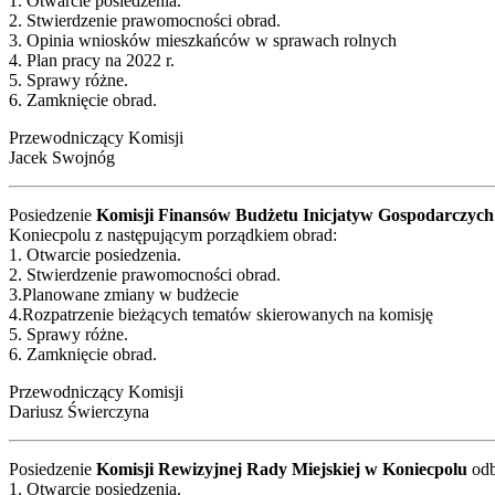
1. Otwarcie posiedzenia.
2. Stwierdzenie prawomocności obrad.
3. Opinia wniosków mieszkańców w sprawach rolnych
4. Plan pracy na 2022 r.
5. Sprawy różne.
6. Zamknięcie obrad.
Przewodniczący Komisji
Jacek Swojnóg
Posiedzenie
Komisji Finansów Budżetu Inicjatyw Gospodarczych
Koniecpolu z następującym porządkiem obrad:
1. Otwarcie posiedzenia.
2. Stwierdzenie prawomocności obrad.
3.Planowane zmiany w budżecie
4.Rozpatrzenie bieżących tematów skierowanych na komisję
5. Sprawy różne.
6. Zamknięcie obrad.
Przewodniczący Komisji
Dariusz Świerczyna
Posiedzenie
Komisji Rewizyjnej Rady Miejskiej w Koniecpolu
odb
1. Otwarcie posiedzenia.