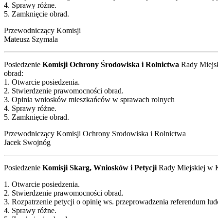
4. Sprawy różne.
5. Zamknięcie obrad.
Przewodniczący Komisji
Mateusz Szymala
Posiedzenie
Komisji Ochrony Środowiska i Rolnictwa
Rady Miejsk
obrad:
1. Otwarcie posiedzenia.
2. Stwierdzenie prawomocności obrad.
3. Opinia wniosków mieszkańców w sprawach rolnych
4. Sprawy różne.
5. Zamknięcie obrad.
Przewodniczący Komisji Ochrony Srodowiska i Rolnictwa
Jacek Swojnóg
Posiedzenie
Komisji Skarg, Wniosków i Petycji
Rady Miejskiej w K
1. Otwarcie posiedzenia.
2. Stwierdzenie prawomocności obrad.
3. Rozpatrzenie petycji o opinię ws. przeprowadzenia referendum lu
4. Sprawy różne.