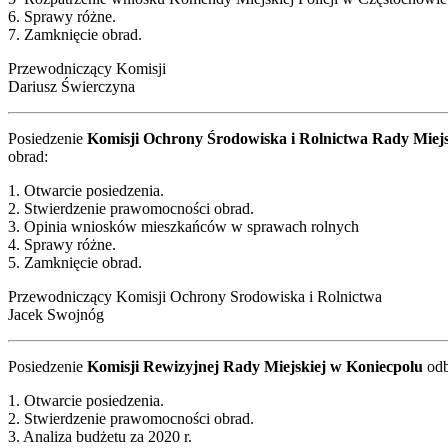
6. Sprawy różne.
7. Zamknięcie obrad.
Przewodniczący Komisji
Dariusz Świerczyna
Posiedzenie
Komisji Ochrony Środowiska i Rolnictwa Rady Miejs
obrad:
1. Otwarcie posiedzenia.
2. Stwierdzenie prawomocności obrad.
3. Opinia wniosków mieszkańców w sprawach rolnych
4. Sprawy różne.
5. Zamknięcie obrad.
Przewodniczący Komisji Ochrony Srodowiska i Rolnictwa
Jacek Swojnóg
Posiedzenie
Komisji Rewizyjnej Rady Miejskiej w Koniecpolu
odb
1. Otwarcie posiedzenia.
2. Stwierdzenie prawomocności obrad.
3. Analiza budżetu za 2020 r.