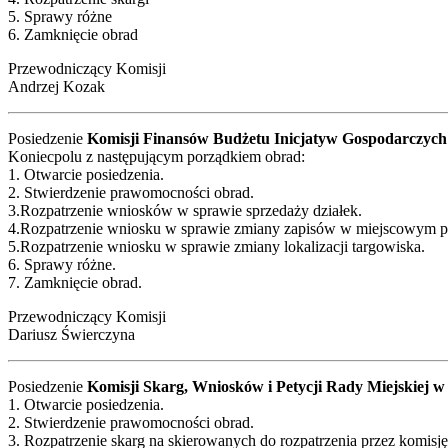
5. Sprawy różne
6. Zamknięcie obrad
Przewodniczący Komisji
Andrzej Kozak
Posiedzenie
Komisji Finansów Budżetu Inicjatyw Gospodarczych
Koniecpolu z następującym porządkiem obrad:
1. Otwarcie posiedzenia.
2. Stwierdzenie prawomocności obrad.
3.Rozpatrzenie wniosków w sprawie sprzedaży działek.
4.Rozpatrzenie wniosku w sprawie zmiany zapisów w miejscowym pl
5.Rozpatrzenie wniosku w sprawie zmiany lokalizacji targowiska.
6. Sprawy różne.
7. Zamknięcie obrad.
Przewodniczący Komisji
Dariusz Świerczyna
Posiedzenie
Komisji Skarg, Wniosków i Petycji Rady Miejskiej 
1. Otwarcie posiedzenia.
2. Stwierdzenie prawomocności obrad.
3. Rozpatrzenie skarg na skierowanych do rozpatrzenia przez komisję