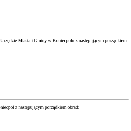
w Urzędzie Miasta i Gminy w Koniecpolu z następującym porządkiem
oniecpol z następującym porządkiem obrad: