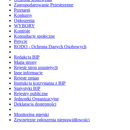
Zagospodarowanie Przestrzenne
Przetargi
Konkursy
Ogłoszenia
WYBORY
Kontrole
Konsultacje społeczne
Petycje
RODO - Ochrona Danych Osobowych
Redakcja BIP
Mapa strony
Rejestr stron usuniętych
Inne informacje
Rejestr zmian
Instrukcja korzystania z BIP
Statystyki BIP
Rejestry publiczne
Jednostki Organizacyjne
Deklaracja dostępności
Monitoring miejski
Zewnętrzne zgłoszenia nieprawidłowości