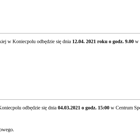
iej w Koniecpolu odbędzie się dnia
12.04. 2021 roku o godz. 9.00
w 
oniecpolu odbędzie się dnia
04.03.2021 o godz. 15:00
w Centrum Społ
dowego.