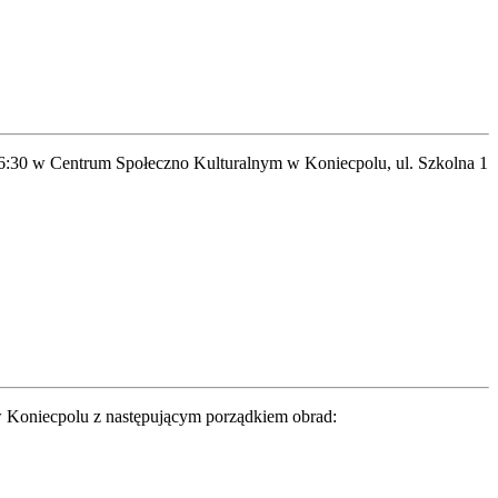
16:30 w Centrum Społeczno Kulturalnym w Koniecpolu, ul. Szkolna 1
w Koniecpolu z następującym porządkiem obrad: