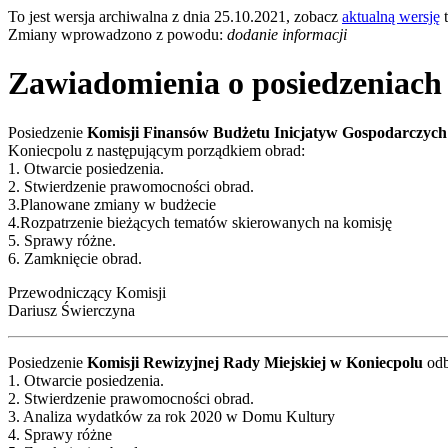
To jest wersja archiwalna z dnia 25.10.2021, zobacz
aktualną wersję
t
Zmiany wprowadzono z powodu:
dodanie informacji
Zawiadomienia o posiedzeniach
Posiedzenie
Komisji Finansów Budżetu Inicjatyw Gospodarczych
Koniecpolu z następującym porządkiem obrad:
1. Otwarcie posiedzenia.
2. Stwierdzenie prawomocności obrad.
3.Planowane zmiany w budżecie
4.Rozpatrzenie bieżących tematów skierowanych na komisję
5. Sprawy różne.
6. Zamknięcie obrad.
Przewodniczący Komisji
Dariusz Świerczyna
Posiedzenie
Komisji Rewizyjnej Rady Miejskiej w Koniecpolu
odb
1. Otwarcie posiedzenia.
2. Stwierdzenie prawomocności obrad.
3. Analiza wydatków za rok 2020 w Domu Kultury
4. Sprawy różne