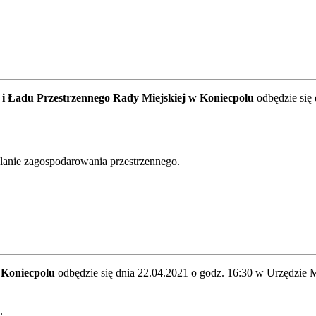
 i Ładu Przestrzennego Rady Miejskiej w Koniecpolu
odbędzie się
anie zagospodarowania przestrzennego.
w Koniecpolu
odbędzie się dnia 22.04.2021 o godz. 16:30 w Urzędzie 
.