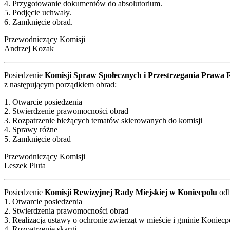
4. Przygotowanie dokumentów do absolutorium.
5. Podjęcie uchwały.
6. Zamknięcie obrad.
Przewodniczący Komisji
Andrzej Kozak
Posiedzenie
Komisji Spraw Społecznych i Przestrzegania Prawa 
z następującym porządkiem obrad:
1. Otwarcie posiedzenia
2. Stwierdzenie prawomocności obrad
3. Rozpatrzenie bieżących tematów skierowanych do komisji
4. Sprawy różne
5. Zamknięcie obrad
Przewodniczący Komisji
Leszek Pluta
Posiedzenie
Komisji Rewizyjnej Rady Miejskiej w Koniecpolu
odb
1. Otwarcie posiedzenia
2. Stwierdzenia prawomocności obrad
3. Realizacja ustawy o ochronie zwierząt w mieście i gminie Koniecp
4. Rozpatrzenie skargi