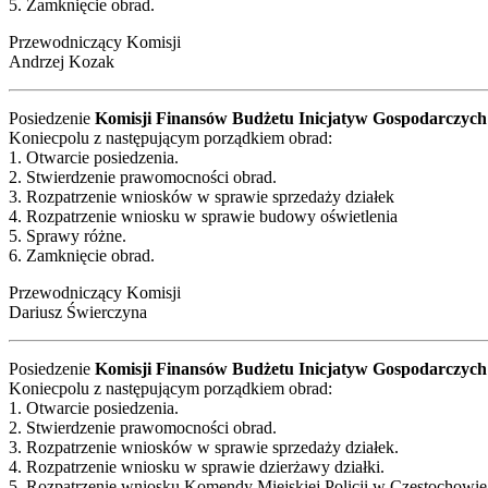
5. Zamknięcie obrad.
Przewodniczący Komisji
Andrzej Kozak
Posiedzenie
Komisji Finansów Budżetu Inicjatyw Gospodarczych
Koniecpolu z następującym porządkiem obrad:
1. Otwarcie posiedzenia.
2. Stwierdzenie prawomocności obrad.
3. Rozpatrzenie wniosków w sprawie sprzedaży działek
4. Rozpatrzenie wniosku w sprawie budowy oświetlenia
5. Sprawy różne.
6. Zamknięcie obrad.
Przewodniczący Komisji
Dariusz Świerczyna
Posiedzenie
Komisji Finansów Budżetu Inicjatyw Gospodarczych
Koniecpolu z następującym porządkiem obrad:
1. Otwarcie posiedzenia.
2. Stwierdzenie prawomocności obrad.
3. Rozpatrzenie wniosków w sprawie sprzedaży działek.
4. Rozpatrzenie wniosku w sprawie dzierżawy działki.
5 Rozpatrzenie wniosku Komendy Miejskiej Policji w Częstochowie