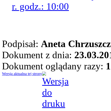
r. godz.: 10:00
Podpisał:
Aneta Chrzuszcz
Dokument z dnia:
23.03.20
Dokument oglądany razy:
1
Wersja aktualna tej strony