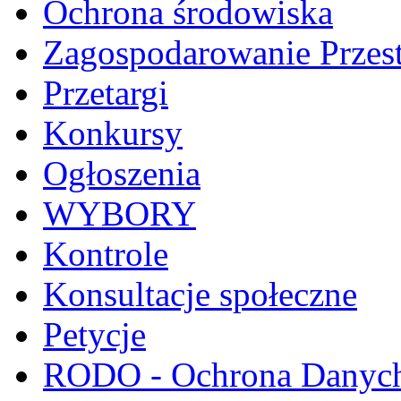
Ochrona środowiska
Zagospodarowanie Przes
Przetargi
Konkursy
Ogłoszenia
WYBORY
Kontrole
Konsultacje społeczne
Petycje
RODO - Ochrona Danyc