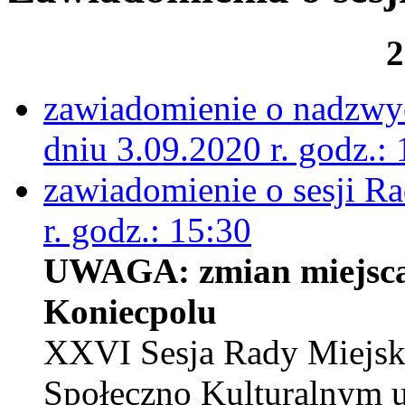
2
zawiadomienie o nadzwyc
dniu 3.09.2020 r. godz.:
zawiadomienie o sesji R
r. godz.: 15:30
UWAGA: zmian miejsca 
Koniecpolu
XXVI Sesja Rady Miejski
Społeczno Kulturalnym u