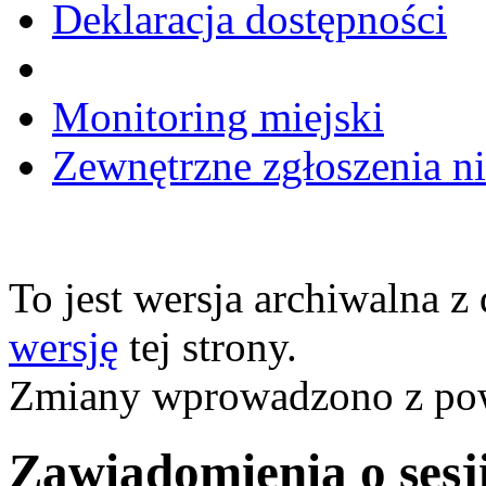
Deklaracja dostępności
Monitoring miejski
Zewnętrzne zgłoszenia n
To jest wersja archiwalna z
wersję
tej strony.
Zmiany wprowadzono z p
Zawiadomienia o sesj