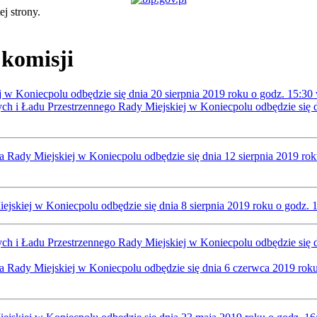
ej strony.
 komisji
j w Koniecpolu odbędzie się dnia 20 sierpnia 2019 roku o godz. 15:3
ch i Ładu Przestrzennego Rady Miejskiej w Koniecpolu odbędzie się 
a Rady Miejskiej w Koniecpolu odbędzie się dnia 12 sierpnia 2019 r
jskiej w Koniecpolu odbędzie się dnia 8 sierpnia 2019 roku o godz.
ch i Ładu Przestrzennego Rady Miejskiej w Koniecpolu odbędzie się 
wa Rady Miejskiej w Koniecpolu odbędzie się dnia 6 czerwca 2019 rok