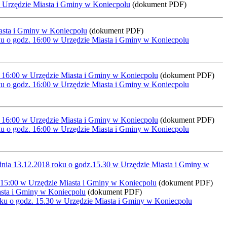
 w Urzędzie Miasta i Gminy w Koniecpolu
(dokument PDF)
iasta i Gminy w Koniecpolu
(dokument PDF)
oku o godz. 16:00 w Urzędzie Miasta i Gminy w Koniecpolu
. 16:00 w Urzędzie Miasta i Gminy w Koniecpolu
(dokument PDF)
oku o godz. 16:00 w Urzędzie Miasta i Gminy w Koniecpolu
. 16:00 w Urzędzie Miasta i Gminy w Koniecpolu
(dokument PDF)
oku o godz. 16:00 w Urzędzie Miasta i Gminy w Koniecpolu
dnia 13.12.2018 roku o godz.15.30 w Urzędzie Miasta i Gminy w
. 15:00 w Urzędzie Miasta i Gminy w Koniecpolu
(dokument PDF)
asta i Gminy w Koniecpolu
(dokument PDF)
roku o godz. 15.30 w Urzędzie Miasta i Gminy w Koniecpolu