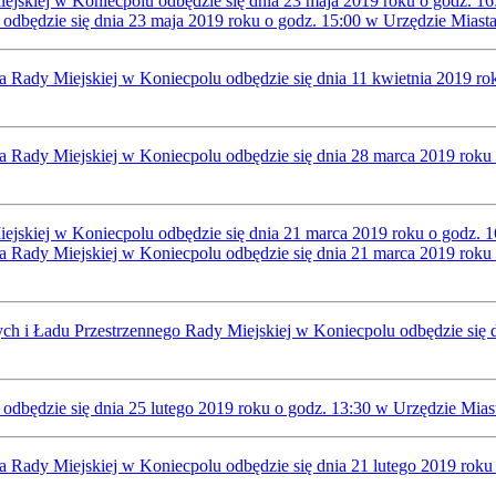
ejskiej w Koniecpolu odbędzie się dnia 23 maja 2019 roku o godz. 1
 odbędzie się dnia 23 maja 2019 roku o godz. 15:00 w Urzędzie Mias
a Rady Miejskiej w Koniecpolu odbędzie się dnia 11 kwietnia 2019 r
wa Rady Miejskiej w Koniecpolu odbędzie się dnia 28 marca 2019 rok
ejskiej w Koniecpolu odbędzie się dnia 21 marca 2019 roku o godz. 
wa Rady Miejskiej w Koniecpolu odbędzie się dnia 21 marca 2019 rok
ch i Ładu Przestrzennego Rady Miejskiej w Koniecpolu odbędzie się 
odbędzie się dnia 25 lutego 2019 roku o godz. 13:30 w Urzędzie Mia
a Rady Miejskiej w Koniecpolu odbędzie się dnia 21 lutego 2019 rok