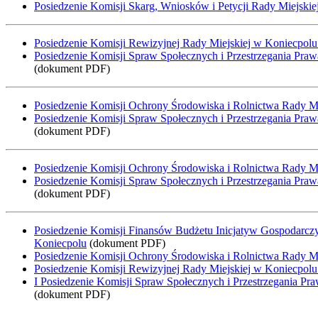
Posiedzenie Komisji Skarg, Wniosków i Petycji Rady Miejskie
Posiedzenie Komisji Rewizyjnej Rady Miejskiej w Koniecpolu 
Posiedzenie Komisji Spraw Społecznych i Przestrzegania Praw
(dokument PDF)
Posiedzenie Komisji Ochrony Środowiska i Rolnictwa Rady Mi
Posiedzenie Komisji Spraw Społecznych i Przestrzegania Praw
(dokument PDF)
Posiedzenie Komisji Ochrony Środowiska i Rolnictwa Rady Mi
Posiedzenie Komisji Spraw Społecznych i Przestrzegania Praw
(dokument PDF)
Posiedzenie Komisji Finansów Budżetu Inicjatyw Gospodarczy
Koniecpolu
(dokument PDF)
Posiedzenie Komisji Ochrony Środowiska i Rolnictwa Rady Mi
Posiedzenie Komisji Rewizyjnej Rady Miejskiej w Koniecpolu
I Posiedzenie Komisji Spraw Społecznych i Przestrzegania Pr
(dokument PDF)