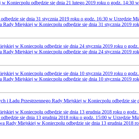
j w Koniecpolu odbędzie się dnia 21 lutego 2019 roku o godz. 14:30
odbędzie się dnia 31 stycznia 2019 roku o godz. 16:30 w Urzędzie M
a Rady Miejskiej w Koniecpolu odbędzie się dnia 31 stycznia 2019 r
ejskiej w Koniecpolu odbędzie się dnia 24 stycznia 2019 roku o godz
a Rady Miejskiej w Koniecpolu odbędzie się dnia 24 stycznia 2019 r
ejskiej w Koniecpolu odbędzie się dnia 10 stycznia 2019 roku o godz
a Rady Miejskiej w Koniecpolu odbędzie się dnia 10 stycznia 2019 r
ch i Ładu Przestrzennego Rady Miejskiej w Koniecpolu odbędzie się 
ejskiej w Koniecpolu odbędzie się dnia 13 grudnia 2018 roku o godz
 odbędzie się dnia 13 grudnia 2018 roku o godz. 15:00 w Urzędzie Mi
awa Rady Miejskiej w Koniecpolu odbędzie się dnia 13 grudnia 2018 