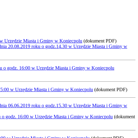
0 w Urzędzie Miasta i Gminy w Koniecpolu
(dokument PDF)
dnia 20.08.2019 roku o godz.14.30 w Urzędzie Miasta i Gminy w
oku o godz. 16:00 w Urzędzie Miasta i Gminy w Koniecpolu
 15:00 w Urzędzie Miasta i Gminy w Koniecpolu
(dokument PDF)
dnia 06.06.2019 roku o godz.15.30 w Urzędzie Miasta i Gminy w
u o godz. 16:00 w Urzędzie Miasta i Gminy w Koniecpolu
(dokument