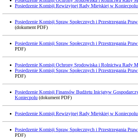
Posiedzenie Komisji Ochrony Środowiska i Rolnictwa Rady Mi
Posiedzenie Komisji Rewizyjnej Rady Miejskiej w Koniecpolu
Posiedzenie Komisji Spraw Społecznych i Przestrzegania Praw
(dokument PDF)
Posiedzenie Komisji Spraw Społecznych i Przestrzegania Pra
PDF)
Posiedzenie Komisji Ochrony Srodowiska i Rolnictwa Rady Mi
Posiedzenie Komisji Spraw Społecznych i Przestrzegania Pra
PDF)
Posiedzenie Komisji Finansów Budżetu Inicjatyw Gospodarczy
Koniecpolu
(dokument PDF)
Posiedzenie Komisji Rewizyjnej Rady Miejskiej w Koniecpolu 
Posiedzenie Komisji Spraw Społecznych i Przestrzegania Praw
PDF)