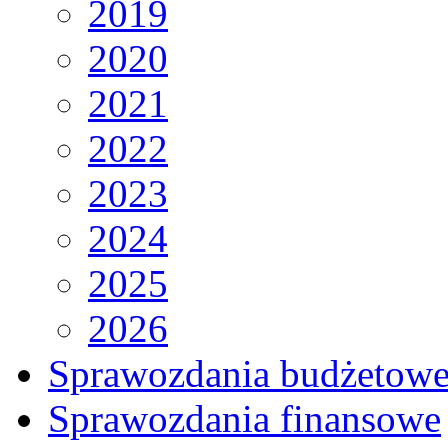
2019
2020
2021
2022
2023
2024
2025
2026
Sprawozdania budżetow
Sprawozdania finansowe