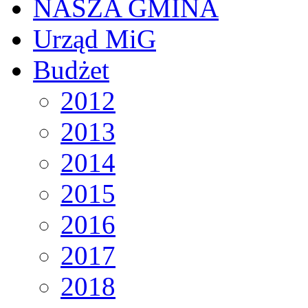
NASZA GMINA
Urząd MiG
Budżet
2012
2013
2014
2015
2016
2017
2018