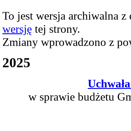
To jest wersja archiwalna z
wersję
tej strony.
Zmiany wprowadzono z p
2025
Uchwała
w sprawie budżetu Gm