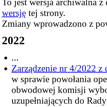
To jest wersja archiwalna z
wersję
tej strony.
Zmiany wprowadzono z p
2022
...
Zarządzenie nr 4/2022 z 
w sprawie powołania oper
obwodowej komisji wybo
uzupełniających do Rady