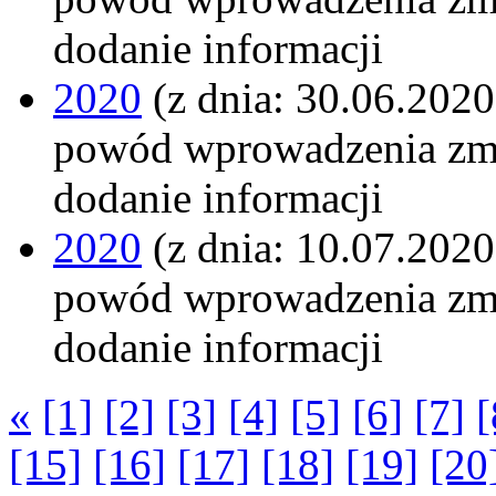
dodanie informacji
2020
(z dnia: 30.06.2020
powód wprowadzenia zm
dodanie informacji
2020
(z dnia: 10.07.2020
powód wprowadzenia zm
dodanie informacji
«
[1]
[2]
[3]
[4]
[5]
[6]
[7]
[
[15]
[16]
[17]
[18]
[19]
[20