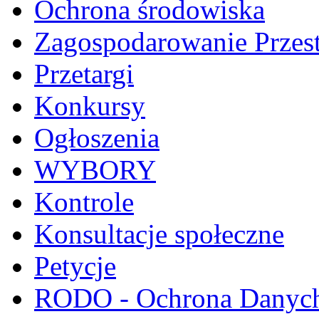
Ochrona środowiska
Zagospodarowanie Przes
Przetargi
Konkursy
Ogłoszenia
WYBORY
Kontrole
Konsultacje społeczne
Petycje
RODO - Ochrona Danyc